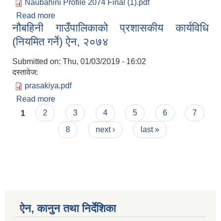
Naubahini Profile 2074 Final (1).pdf
Read more
about नाैबहिनी गाउँपालिकाकाे प्राेफाइल
नौबहिनी गाउँपालिकाको प्रशासकीय कार्यविधि
(नियमित गर्ने) ऐन, २०७४
Submitted on:
Thu, 01/03/2019 - 16:02
दस्तावेज:
prasakiya.pdf
Read more
about नौबहिनी गाउँपालिकाको प्रशासकीय कार्यविधि
Pages
(नियमित गर्ने) ऐन, २०७४
1
2
3
4
5
6
7
8
next ›
last »
ऐन, कानुन तथा निर्देशिका