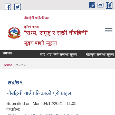
Skip to main content
नौबहिनी गाउँपालिका
लुम्बिनी प्रदेश
"सभ्य, समृद्ध र सुखी नौबहिनी"
लुङ्ग,बहाने प्यूठान
समाचार
गाडि भाडा लिने सम्बन्धी सूचना
खेलकुद सम्बन्धी सूचना
You are here
Home
» ७४/७५
७४/७५
नाैबहिनी गाउँपालिकाकाे प्राेफाइल
Submitted on:
Mon, 04/12/2021 - 11:05
दस्तावेज: