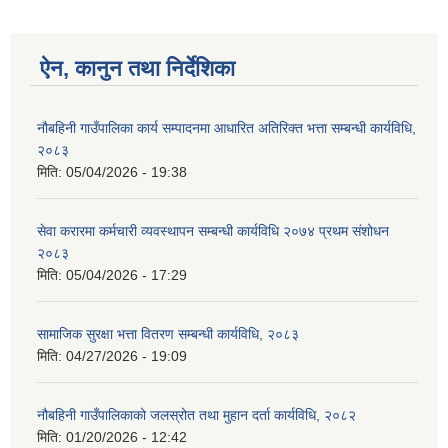
ऐन, कानुन तथा निर्देशिका
नौबहिनी गाउँपालिका कार्य सम्पादनमा आधारित अतिरिक्त भत्ता सम्बन्धी कार्यविधि,
२०८३
मिति:
05/04/2026 - 19:38
सेवा करारमा कर्मचारी व्यवस्थापन सम्बन्धी कार्यविधि २०७४ प्रथम संशोधन
२०८३
मिति:
05/04/2026 - 17:29
सामाजिक सुरक्षा भत्ता वितरण सम्बन्धी कार्यविधि, २०८३
मिति:
04/27/2026 - 19:09
नौबहिनी गाउँपालिकाको जलस्रोत तथा मुहान दर्ता कार्यविधि, २०८२
मिति:
01/20/2026 - 12:42