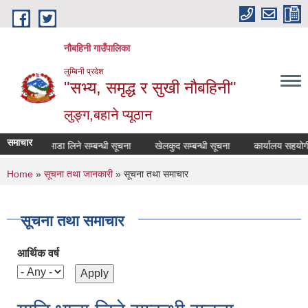
Skip to main content
नौबहिनी गाउँपालिका
लुम्बिनी प्रदेश
"सभ्य, समृद्ध र सुखी नौबहिनी"
लुङ्ग,बहाने प्यूठान
समाचार
डा लिने सम्बन्धी सूचना
खेलकुद सम्बन्धी सूचना
कार्यालय सहयोगी आवश्यकता सम्ब
You are here
Home
»
सूचना तथा जानकारी
» सूचना तथा समाचार
सूचना तथा समाचार
आर्थिक वर्ष