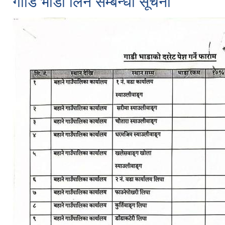
गाडि भाडा लिने सम्बन्धी सूचना