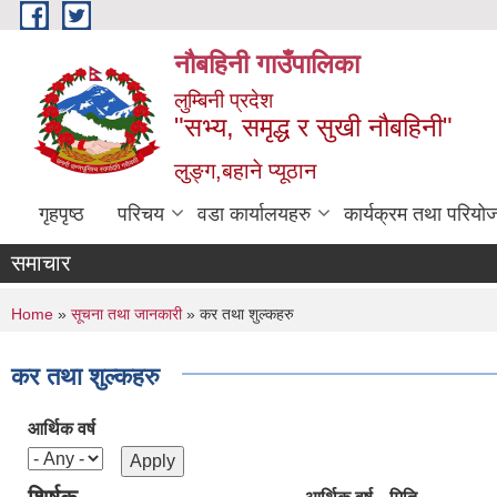
Skip to main content
नौबहिनी गाउँपालिका
लुम्बिनी प्रदेश
"सभ्य, समृद्ध र सुखी नौबहिनी"
लुङ्ग,बहाने प्यूठान
गृहपृष्ठ
परिचय
वडा कार्यालयहरु
कार्यक्रम तथा परियो
समाचार
You are here
Home
»
सूचना तथा जानकारी
» कर तथा शुल्कहरु
कर तथा शुल्कहरु
आर्थिक वर्ष