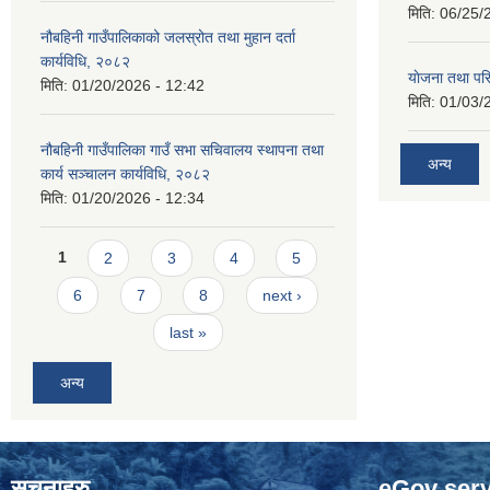
मिति:
06/25/
नौबहिनी गाउँपालिकाको जलस्रोत तथा मुहान दर्ता
कार्यविधि, २०८२
याेजना तथा पर
मिति:
01/20/2026 - 12:42
मिति:
01/03/
नौबहिनी गाउँपालिका गाउँ सभा सचिवालय स्थापना तथा
अन्य
कार्य सञ्चालन कार्यविधि, २०८२
मिति:
01/20/2026 - 12:34
Pages
1
2
3
4
5
6
7
8
next ›
last »
अन्य
सुचनाहरु
eGov serv