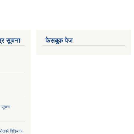
्र सूचना
फेसबुक पेज
ि सूचना
्रोतको बिक्रिका