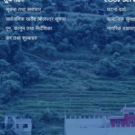
सूचना तथा समाचार
घटना दर्ता
सार्वजनिक खरीद /बोलपत्र सूचना
सामाजिक सुरक्ष
एन, कानुन तथा निर्देशिका
नागरिक वडापत्
कर तथा शुल्कहरु