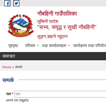
Skip to main content
नौबहिनी गाउँपालिका
लुम्बिनी प्रदेश
"सभ्य, समृद्ध र सुखी नौबहिनी"
लुङ्ग,बहाने प्यूठान
गृहपृष्ठ
परिचय
वडा कार्यालयहरु
कार्यक्रम तथा परियो
समाचार
You are here
Home
» सम्पर्क
सम्पर्क
नाम
*
आफ्नो नाम लेख्नुहोस्