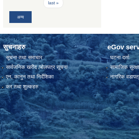
last »
अन्य
सुचनाहरु
eGov serv
सूचना तथा समाचार
घटना दर्ता
सार्वजनिक खरीद /बोलपत्र सूचना
सामाजिक सुरक्ष
एन, कानुन तथा निर्देशिका
नागरिक वडापत्
कर तथा शुल्कहरु