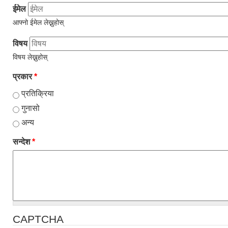
ईमेल
आफ्नो ईमेल लेख्नुहोस्
विषय
विषय लेख्नुहोस्
प्रकार
*
प्रतिक्रिया
गुनासो
अन्य
सन्देश
*
CAPTCHA