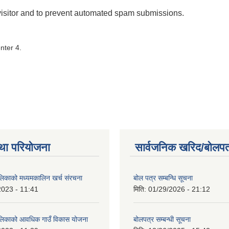
 visitor and to prevent automated spam submissions.
nter 4.
था परियोजना
सार्वजनिक खरिद/बोलपत
ालिकाको मध्यमकालिन खर्च संरचना
बोल पत्र सम्बन्धि सूचना
2023 - 11:41
मिति:
01/29/2026 - 21:12
ालिकाको आवधिक गाउँ विकास योजना
बोलपत्र सम्बन्धी सूचना