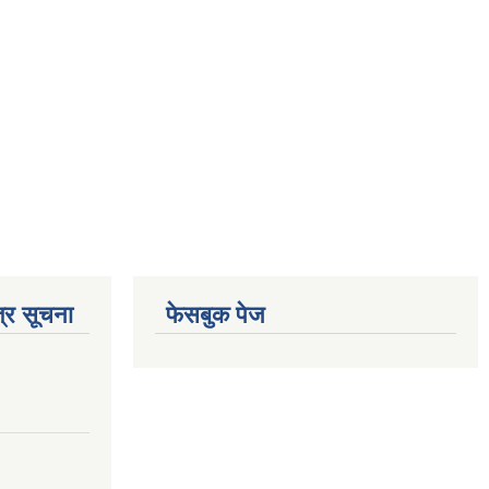
्र सूचना
फेसबुक पेज