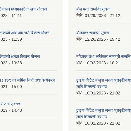
ालिकाको मध्यमकालिन खर्च संरचना
बोल पत्र सम्बन्धि सूचना
2023 - 11:41
मिति:
01/29/2026 - 21:12
ालिकाको आवधिक गाउँ विकास योजना
बोलपत्र सम्बन्धी सूचना
2023 - 11:39
मिति:
12/26/2025 - 15:42
ालिकाको क्षमता विकास योजना
मेडिकल तथा सर्जिकल सामाग्री सम्बन्ध
2023 - 10:38
मिति:
10/02/2023 - 16:21
७८।७९ काे बार्षिक निति तथा कार्यक्रम
ढुङ्गा गिट्टि बालुवा जस्ता प्राकृतिकश
2021 - 15:00
लागि शिलबन्दी दरभाउ
मिति:
10/01/2023 - 21:02
ियाेजना २०७५
2019 - 14:43
ढुङ्गा गिट्टि बालुवा जस्ता प्राकृतिकश
लागि शिलबन्दी दरभाउ
मिति:
10/01/2023 - 21:02