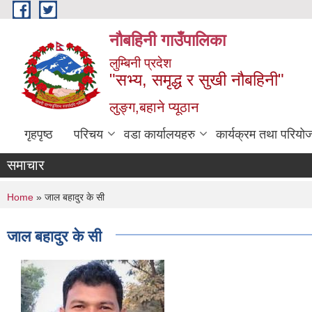
Skip to main content
नौबहिनी गाउँपालिका
लुम्बिनी प्रदेश
"सभ्य, समृद्ध र सुखी नौबहिनी"
लुङ्ग,बहाने प्यूठान
गृहपृष्ठ
परिचय
वडा कार्यालयहरु
कार्यक्रम तथा परियो
समाचार
You are here
Home
» जाल बहादुर के सी
जाल बहादुर के सी