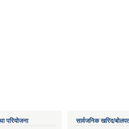
था परियोजना
सार्वजनिक खरिद/बोलपत