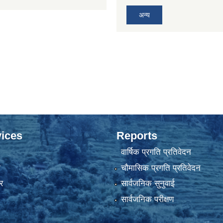
अन्य
ices
Reports
वार्षिक प्रगति प्रतिवेदन
ा
चौमासिक प्रगति प्रतिवेदन
र
सार्वजनिक सुनुवाई
सार्वजनिक परीक्षण