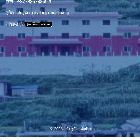
फोन: +9779857836020
इमेल:
info@naubahinimun.gov.np
माेवाइल एप
© 2026 नौबहिनी गाउँपालिका