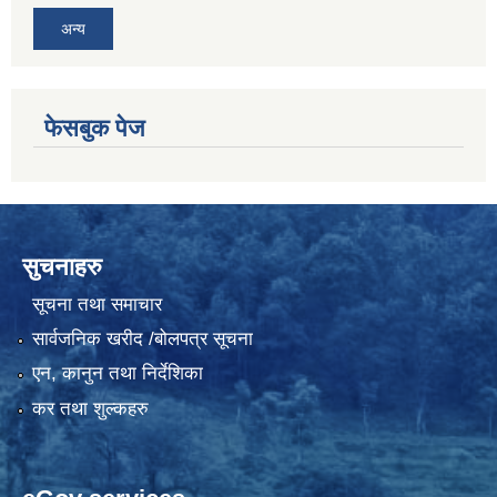
अन्य
फेसबुक पेज
सुचनाहरु
सूचना तथा समाचार
सार्वजनिक खरीद /बोलपत्र सूचना
एन, कानुन तथा निर्देशिका
कर तथा शुल्कहरु