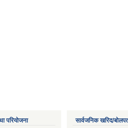
था परियोजना
सार्वजनिक खरिद/बोलपत