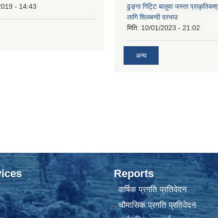
2019 - 14:43
ढुङ्गा गिट्टि बालुवा जस्ता प्राकृतिकश
लागि शिलबन्दी दरभाउ
मिति:
10/01/2023 - 21:02
अन्य
ices
Reports
वार्षिक प्रगति प्रतिवेदन
ा
चौमासिक प्रगति प्रतिवेदन