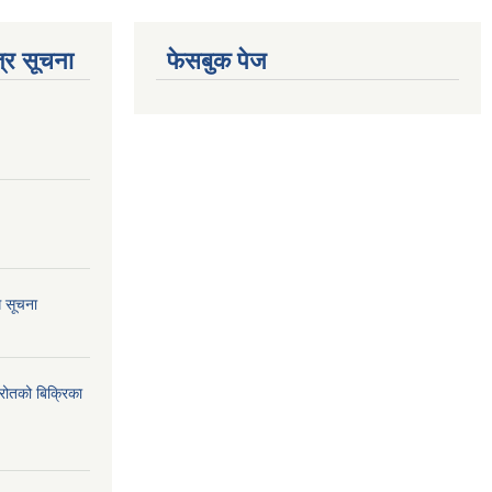
्र सूचना
फेसबुक पेज
ि सूचना
्रोतको बिक्रिका