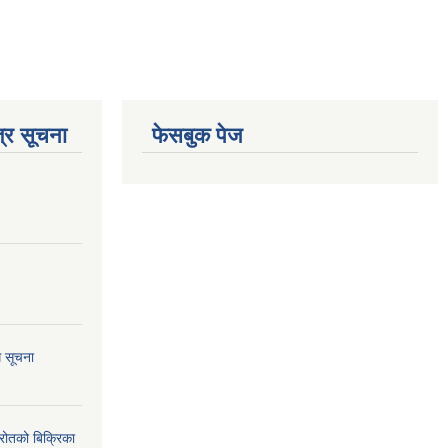
्र सूचना
फेसबुक पेज
ि सूचना
्रोतको बिक्रिका