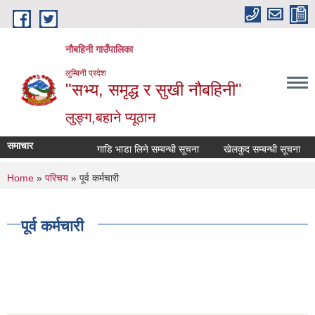
Skip to main content
नौबहिनी गाउँपालिका
लुम्बिनी प्रदेश
"सभ्य, समृद्ध र सुखी नौबहिनी"
लुङ्ग,बहाने प्यूठान
समाचार
गाडि भाडा लिने सम्बन्धी सूचना
खेलकुद सम्बन्धी सूचना
क
You are here
Home
»
परिचय
» पूर्व कर्मचारी
पूर्व कर्मचारी