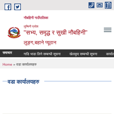
Skip to main content
नौबहिनी गाउँपालिका
लुम्बिनी प्रदेश
"सभ्य, समृद्ध र सुखी नौबहिनी"
लुङ्ग,बहाने प्यूठान
समाचार
गाडि भाडा लिने सम्बन्धी सूचना
खेलकुद सम्बन्धी सूचना
कार्यालय 
You are here
Home
» वडा कार्यालयहरु
वडा कार्यालयहरु