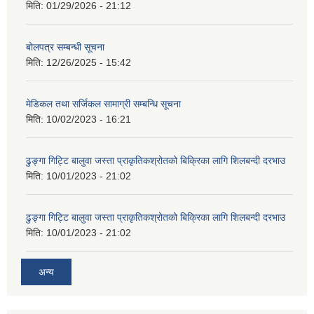
मिति:
01/29/2026 - 21:12
बोलपत्र सम्बन्धी सूचना
मिति:
12/26/2025 - 15:42
मेडिकल तथा सर्जिकल सामाग्री सम्बन्धि सूचना
मिति:
10/02/2023 - 16:21
ढुङ्गा गिट्टि बालुवा जस्ता प्राकृतिकश्रोतको बिक्रिका लागि शिलबन्दी दरभाउ
मिति:
10/01/2023 - 21:02
ढुङ्गा गिट्टि बालुवा जस्ता प्राकृतिकश्रोतको बिक्रिका लागि शिलबन्दी दरभाउ
मिति:
10/01/2023 - 21:02
अन्य