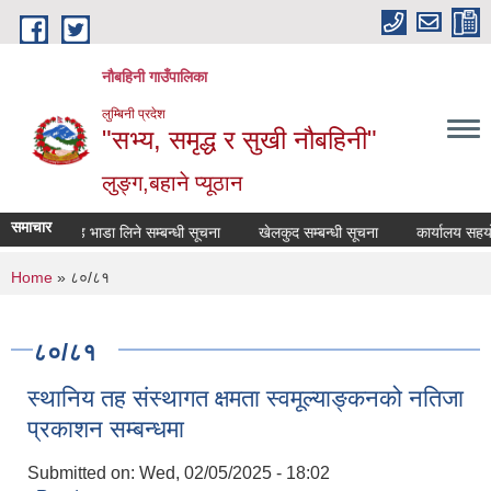
Skip to main content
नौबहिनी गाउँपालिका
लुम्बिनी प्रदेश
"सभ्य, समृद्ध र सुखी नौबहिनी"
लुङ्ग,बहाने प्यूठान
समाचार
गाडि भाडा लिने सम्बन्धी सूचना
खेलकुद सम्बन्धी सूचना
कार्यालय सहयोगी 
You are here
Home
» ८०/८१
८०/८१
स्थानिय तह संस्थागत क्षमता स्वमूल्याङ्कनको नतिजा
प्रकाशन सम्बन्धमा
Submitted on:
Wed, 02/05/2025 - 18:02