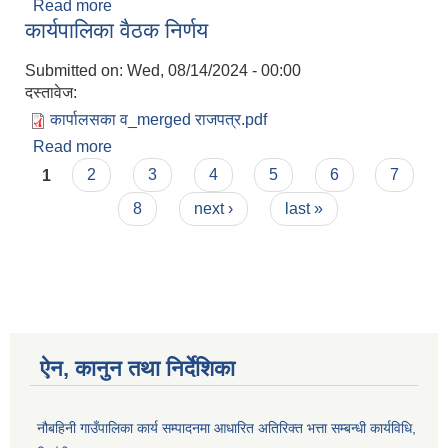
Read more
about स्थानिय तह संस्थागत क्षमता स्वमूल्याङ्कनको
कार्यपालिका वैठक निर्णय
नतिजा प्रकाशन सम्बन्धमा
Submitted on:
Wed, 08/14/2024 - 00:00
दस्तावेज:
कार्पालसका व_merged राजपत्र.pdf
Read more
about कार्यपालिका वैठक निर्णय
Pages
1
2
3
4
5
6
7
8
next ›
last »
ऐन, कानुन तथा निर्देशिका
नौबहिनी गाउँपालिका कार्य सम्पादनमा आधारित अतिरिक्त भत्ता सम्बन्धी कार्यविधि,