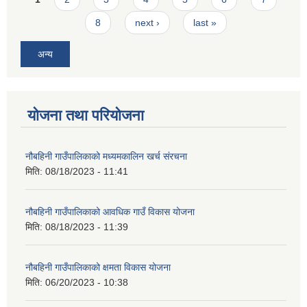
8
next ›
last »
अन्य
योजना तथा परियोजना
नौबहिनी गाउँपालिकाको मध्यमकालिन खर्च संरचना
मिति:
08/18/2023 - 11:41
नौबहिनी गाउँपालिकाको आवधिक गाउँ विकास योजना
मिति:
08/18/2023 - 11:39
नौबहिनी गाउँपालिकाको क्षमता विकास योजना
मिति:
06/20/2023 - 10:38