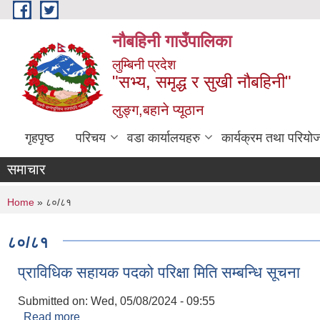
Skip to main content
नौबहिनी गाउँपालिका
लुम्बिनी प्रदेश
"सभ्य, समृद्ध र सुखी नौबहिनी"
लुङ्ग,बहाने प्यूठान
गृहपृष्ठ
परिचय
वडा कार्यालयहरु
कार्यक्रम तथा परियो
समाचार
You are here
Home
» ८०/८१
८०/८१
प्राविधिक सहायक पदको परिक्षा मिति सम्बन्धि सूचना
Submitted on:
Wed, 05/08/2024 - 09:55
Read more
about प्राविधिक सहायक पदको परिक्षा मिति सम्बन्धि सूचना