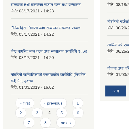
बालक्लब तथा बालक्लब स‌जाल गठन तथा सन्चालन
मिति:
08/18/
मिति:
03/17/2021 - 14:23
नौबहिनी गाउँप
लैगिक हिसा निवारण काेष सन्चालन मापदण्ड २०७७
मिति:
06/20/
मिति:
03/17/2021 - 14:22
आर्थिक वर्ष २०
जेष्ठ नागरिक मन्च गठन तथा सन्चालान कार्यबिधि २०७७
मिति:
06/25/
मिति:
03/17/2021 - 14:20
याेजना तथा पर
नौबहिनी गाउँपालिकाको प्रशासकीय कार्यविधि (नियमित
मिति:
01/03/
गर्ने) ऐन, २०७४
मिति:
01/03/2019 - 16:02
अन्य
Pages
« first
‹ previous
1
2
3
4
5
6
7
8
next ›