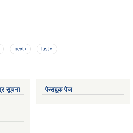
next ›
last »
्र सूचना
फेसबुक पेज