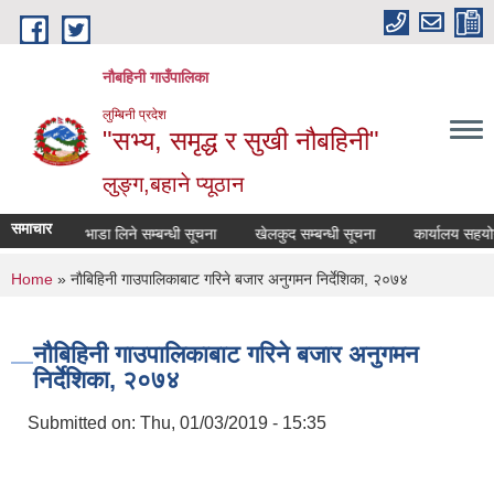
Skip to main content
नौबहिनी गाउँपालिका
लुम्बिनी प्रदेश
"सभ्य, समृद्ध र सुखी नौबहिनी"
लुङ्ग,बहाने प्यूठान
समाचार
गाडि भाडा लिने सम्बन्धी सूचना
खेलकुद सम्बन्धी सूचना
कार्यालय सहयोगी आव
You are here
Home
» नाैबिहिनी गाउपालिकाबाट गरिने बजार अनुगमन निर्देशिका, २०७४
नाैबिहिनी गाउपालिकाबाट गरिने बजार अनुगमन
निर्देशिका, २०७४
Submitted on:
Thu, 01/03/2019 - 15:35