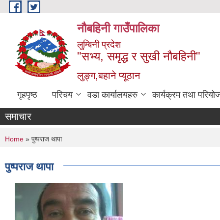
Skip to main content
नौबहिनी गाउँपालिका
लुम्बिनी प्रदेश
"सभ्य, समृद्ध र सुखी नौबहिनी"
लुङ्ग,बहाने प्यूठान
गृहपृष्ठ
परिचय
वडा कार्यालयहरु
कार्यक्रम तथा परियो
समाचार
You are here
Home
» पुष्पराज थापा
पुष्पराज थापा