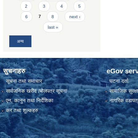
2
3
4
5
6
7
8
next ›
last »
अन्य
सुचनाहरु
eGov serv
सूचना तथा समाचार
घटना दर्ता
सार्वजनिक खरीद /बोलपत्र सूचना
सामाजिक सुरक्ष
एन, कानुन तथा निर्देशिका
नागरिक वडापत्
कर तथा शुल्कहरु