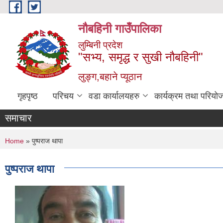
Skip to main content
नौबहिनी गाउँपालिका
लुम्बिनी प्रदेश
"सभ्य, समृद्ध र सुखी नौबहिनी"
लुङ्ग,बहाने प्यूठान
गृहपृष्ठ
परिचय
वडा कार्यालयहरु
कार्यक्रम तथा परियो
समाचार
You are here
Home
» पुष्पराज थापा
पुष्पराज थापा